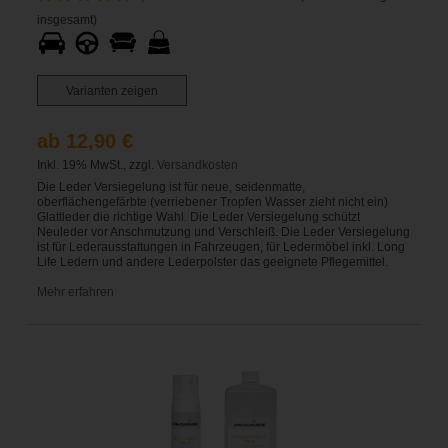
insgesamt)
Varianten zeigen
ab 12,90 €
Inkl. 19% MwSt., zzgl.
Versandkosten
Die Leder Versiegelung ist für neue, seidenmatte,
oberflächengefärbte (verriebener Tropfen Wasser zieht nicht ein)
Glattleder die richtige Wahl. Die Leder Versiegelung schützt
Neuleder vor Anschmutzung und Verschleiß. Die Leder Versiegelung
ist für Lederausstattungen in Fahrzeugen, für Ledermöbel inkl. Long
Life Ledern und andere Lederpolster das geeignete Pflegemittel.
Mehr erfahren