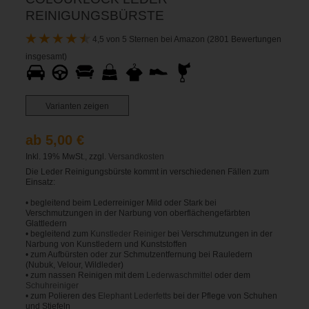
REINIGUNGSBÜRSTE
4,5 von 5 Sternen bei Amazon (2801 Bewertungen
insgesamt)
Varianten zeigen
ab 5,00 €
Inkl. 19% MwSt., zzgl.
Versandkosten
Die Leder Reinigungsbürste kommt in verschiedenen Fällen zum
Einsatz:
• begleitend beim Lederreiniger Mild oder Stark bei
Verschmutzungen in der Narbung von oberflächengefärbten
Glattledern
• begleitend zum
Kunstleder Reiniger
bei Verschmutzungen in der
Narbung von Kunstledern und Kunststoffen
• zum Aufbürsten oder zur Schmutzentfernung bei Rauledern
(Nubuk, Velour, Wildleder)
• zum nassen Reinigen mit dem
Lederwaschmittel
oder dem
Schuhreiniger
• zum Polieren des
Elephant Lederfetts
bei der Pflege von Schuhen
und Stiefeln