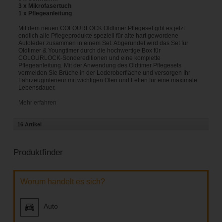
3 x Mikrofasertuch
1 x Pflegeanleitung
Mit dem neuen COLOURLOCK Oldtimer Pflegeset gibt es jetzt
endlich alle Pflegeprodukte speziell für alte hart gewordene
Autoleder zusammen in einem Set. Abgerundet wird das Set für
Oldtimer & Youngtimer durch die hochwertige Box für
COLOURLOCK-Sondereditionen und eine komplette
Pflegeanleitung. Mit der Anwendung des Oldtimer Pflegesets
vermeiden Sie Brüche in der Lederoberfläche und versorgen Ihr
Fahrzeuginterieur mit wichtigen Ölen und Fetten für eine maximale
Lebensdauer.
Mehr erfahren
16 Artikel
Produktfinder
Worum handelt es sich?
Auto