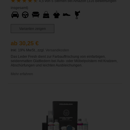
4,5 von 5 Sternen bei Amazon (316 Bewertungen
insgesamt)
Varianten zeigen
ab 30,25 €
Inkl. 19% MwSt., zzgl.
Versandkosten
Das Leder Fresh dient zur Farbauffrischung von einfarbigen,
seidenmatten Glattledern bei Auto- oder Möbelpolstern mit Kratzern,
Abschürfungen und leichten Ausbleichungen.
Mehr erfahren