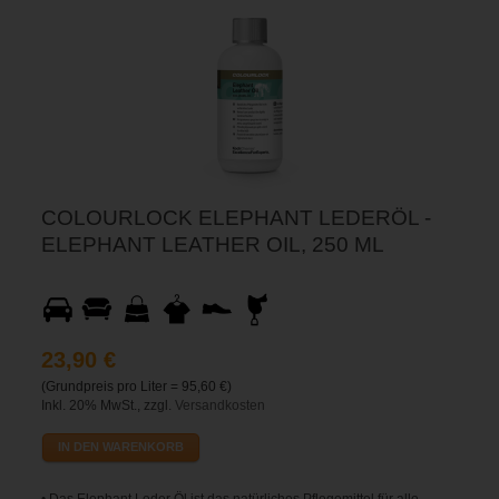
COLOURLOCK ELEPHANT LEDERÖL -
ELEPHANT LEATHER OIL, 250 ML
23,90 €
(Grundpreis pro Liter =
95,60
€)
Inkl. 20% MwSt., zzgl.
Versandkosten
IN DEN WARENKORB
• Das Elephant Leder Öl ist das natürliches Pflegemittel für alle