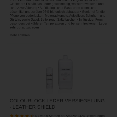
Glattleder • Es hält das Leder geschmeidig, wasserabweisend und
schützt vor Alterung • Auf ökologischer Basis ohne chemische
Lösemittel und zu über 95% biologisch abbaubar • Geeignet für die
Pflege von Lederjacken, Motorradkombis, Autositzen, Schuhen, und
Gürteln, sowie Sattel, Sattelzeug, Satteltaschen • In flüssiger Form
besonders bei kühleren Temperaturen und bei sehr trockenem Leder
sehr gut aufzutragen
Mehr erfahren
COLOURLOCK LEDER VERSIEGELUNG
- LEATHER SHIELD
4,4 von 5 Sternen bei Amazon (424 Bewertungen