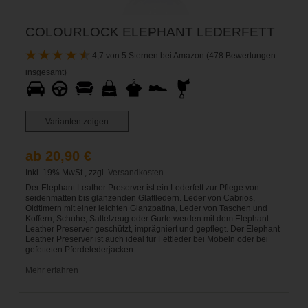
COLOURLOCK ELEPHANT LEDERFETT
4,7 von 5 Sternen bei Amazon (478 Bewertungen
insgesamt)
Varianten zeigen
ab 20,90 €
Inkl. 19% MwSt., zzgl.
Versandkosten
Der Elephant Leather Preserver ist ein Lederfett zur Pflege von
seidenmatten bis glänzenden Glattledern. Leder von Cabrios,
Oldtimern mit einer leichten Glanzpatina, Leder von Taschen und
Koffern, Schuhe, Sattelzeug oder Gurte werden mit dem Elephant
Leather Preserver geschützt, imprägniert und gepflegt. Der Elephant
Leather Preserver ist auch ideal für Fettleder bei Möbeln oder bei
gefetteten Pferdelederjacken.
Mehr erfahren