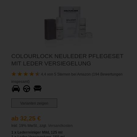
COLOURLOCK NEULEDER PFLEGESET
MIT LEDER VERSIEGELUNG
4,4 von 5 Sternen bei Amazon (194 Bewertungen
insgesamt)
Varianten zeigen
ab 32,25 €
Inkl. 19% MwSt., zzgl.
Versandkosten
1 x Lederreiniger Mild, 125 ml
1 x Leder Versiegelung, 150 ml