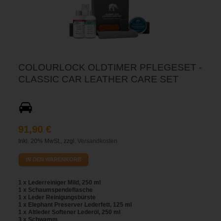
COLOURLOCK OLDTIMER PFLEGESET -
CLASSIC CAR LEATHER CARE SET
91,90 €
Inkl. 20% MwSt., zzgl.
Versandkosten
IN DEN WARENKORB
1 x Lederreiniger Mild, 250 ml
1 x Schaumspendeflasche
1 x Leder Reinigungsbürste
1 x Elephant Preserver Lederfett, 125 ml
1 x Altleder Softener Lederöl, 250 ml
3 x Schwamm