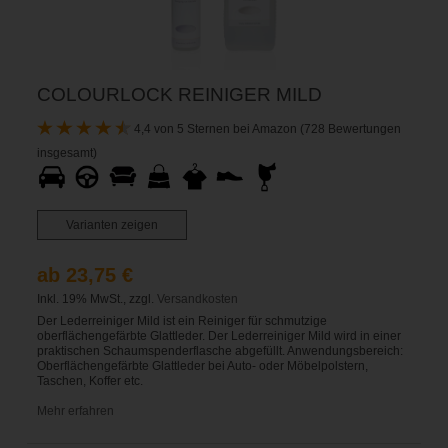
COLOURLOCK REINIGER MILD
4,4 von 5 Sternen bei Amazon (728 Bewertungen
insgesamt)
Varianten zeigen
ab 23,75 €
Inkl. 19% MwSt., zzgl.
Versandkosten
Der Lederreiniger Mild ist ein Reiniger für schmutzige
oberflächengefärbte Glattleder. Der Lederreiniger Mild wird in einer
praktischen Schaumspenderflasche abgefüllt. Anwendungsbereich:
Oberflächengefärbte Glattleder bei Auto- oder Möbelpolstern,
Taschen, Koffer etc.
Mehr erfahren