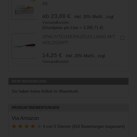
ML
ab
23,00 €
Inkl. 20% MwSt., zzgl.
Versandkosten
(Grundpreis pro Liter =
3.285,71
€)
SPACHTELWERKZEUG LANG MIT
HOLZGRIFF
14,25 €
Inkl. 20% MwSt., zzgl.
Versandkosten
MEIN WARENKORB
Sie haben keine Artikel im Warenkorb.
PRODUKTBEWERTUNGEN
Via Amazon
4 von 5 Sternen (818 Bewertungen insgesamt)