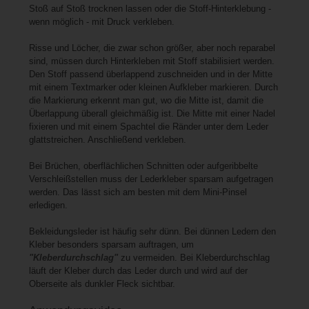
Stoß auf Stoß trocknen lassen oder die Stoff-Hinterklebung -
wenn möglich - mit Druck verkleben.
Risse und Löcher, die zwar schon größer, aber noch reparabel
sind, müssen durch Hinterkleben mit Stoff stabilisiert werden.
Den Stoff passend überlappend zuschneiden und in der Mitte
mit einem Textmarker oder kleinen Aufkleber markieren. Durch
die Markierung erkennt man gut, wo die Mitte ist, damit die
Überlappung überall gleichmäßig ist. Die Mitte mit einer Nadel
fixieren und mit einem Spachtel die Ränder unter dem Leder
glattstreichen. Anschließend verkleben.
Bei Brüchen, oberflächlichen Schnitten oder aufgeribbelte
Verschleißstellen muss der Lederkleber sparsam aufgetragen
werden. Das lässt sich am besten mit dem Mini-Pinsel
erledigen.
Bekleidungsleder ist häufig sehr dünn. Bei dünnen Ledern den
Kleber besonders sparsam auftragen, um
"Kleberdurchschlag"
zu vermeiden. Bei Kleberdurchschlag
läuft der Kleber durch das Leder durch und wird auf der
Oberseite als dunkler Fleck sichtbar.