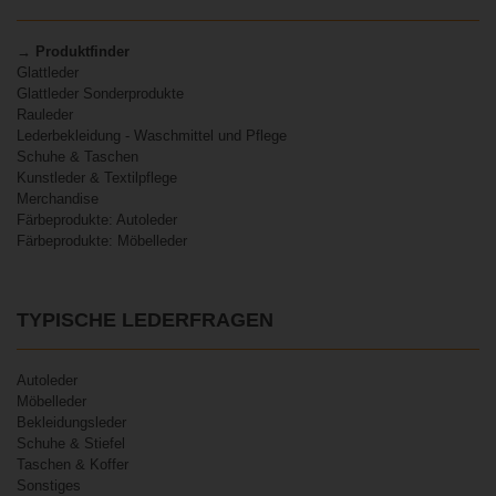
→ Produktfinder
Glattleder
Glattleder Sonderprodukte
Rauleder
Lederbekleidung - Waschmittel und Pflege
Schuhe & Taschen
Kunstleder & Textilpflege
Merchandise
Färbeprodukte: Autoleder
Färbeprodukte: Möbelleder
TYPISCHE LEDERFRAGEN
Autoleder
Möbelleder
Bekleidungsleder
Schuhe & Stiefel
Taschen & Koffer
Sonstiges