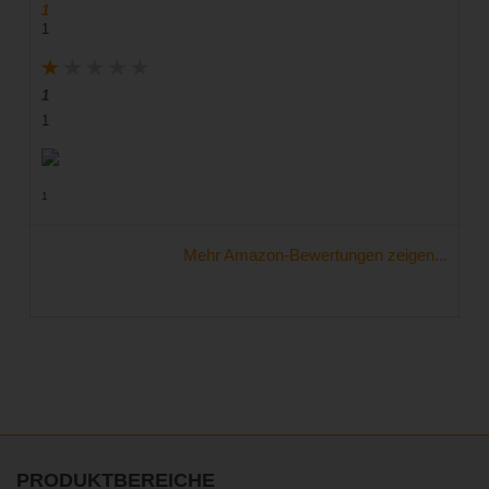
1
1
1
1
1
Mehr Amazon-Bewertungen zeigen...
PRODUKTBEREICHE