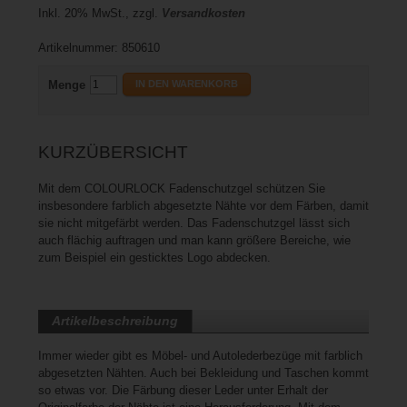
Inkl. 20% MwSt., zzgl.
Versandkosten
Artikelnummer: 850610
Menge
IN DEN WARENKORB
KURZÜBERSICHT
Mit dem COLOURLOCK Fadenschutzgel schützen Sie
insbesondere farblich abgesetzte Nähte vor dem Färben, damit
sie nicht mitgefärbt werden. Das Fadenschutzgel lässt sich
auch flächig auftragen und man kann größere Bereiche, wie
zum Beispiel ein gesticktes Logo abdecken.
Artikelbeschreibung
Immer wieder gibt es Möbel- und Autolederbezüge mit farblich
abgesetzten Nähten. Auch bei Bekleidung und Taschen kommt
so etwas vor. Die Färbung dieser Leder unter Erhalt der
Originalfarbe der Nähte ist eine Herausforderung. Mit dem