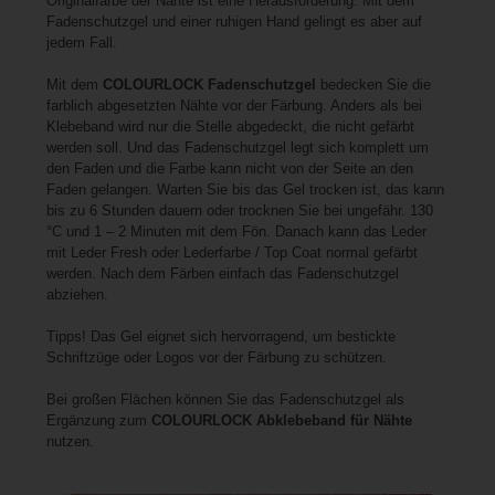
Fadenschutzgel und einer ruhigen Hand gelingt es aber auf
jedem Fall.
Mit dem
COLOURLOCK Fadenschutzgel
bedecken Sie die
farblich abgesetzten Nähte vor der Färbung. Anders als bei
Klebeband wird nur die Stelle abgedeckt, die nicht gefärbt
werden soll. Und das Fadenschutzgel legt sich komplett um
den Faden und die Farbe kann nicht von der Seite an den
Faden gelangen. Warten Sie bis das Gel trocken ist, das kann
bis zu 6 Stunden dauern oder trocknen Sie bei ungefähr. 130
°C und 1 – 2 Minuten mit dem Fön. Danach kann das Leder
mit Leder Fresh oder Lederfarbe / Top Coat normal gefärbt
werden. Nach dem Färben einfach das Fadenschutzgel
abziehen.
Tipps! Das Gel eignet sich hervorragend, um bestickte
Schriftzüge oder Logos vor der Färbung zu schützen.
Bei großen Flächen können Sie das Fadenschutzgel als
Ergänzung zum
COLOURLOCK Abklebeband für Nähte
nutzen.