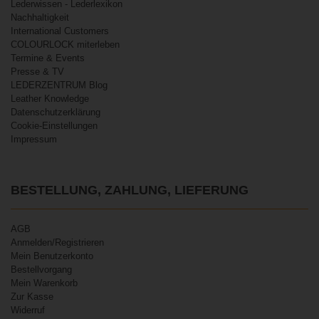
Lederwissen - Lederlexikon
Nachhaltigkeit
International Customers
COLOURLOCK miterleben
Termine & Events
Presse & TV
LEDERZENTRUM Blog
Leather Knowledge
Datenschutzerklärung
Cookie-Einstellungen
Impressum
BESTELLUNG, ZAHLUNG, LIEFERUNG
AGB
Anmelden/Registrieren
Mein Benutzerkonto
Bestellvorgang
Mein Warenkorb
Zur Kasse
Widerruf