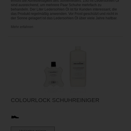
erhöht die Abriebfestigkeit des Sohlenleders. 150 ml Ledersohlen Öl
sind ausreichend, um mehrere Paar Schuhe mehrfach zu
behandeln. Der Liter Ledersohlen Öl ist für Kunden interessant, die
das Produkt regelmäßig anwenden. Vor Frost geschützt und nicht in
der Sonne gelagert ist das Ledersohlen Öl über viele Jahre haltbar.
Mehr erfahren
COLOURLOCK SCHUHREINIGER