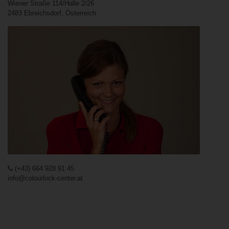
Wiener Straße 114/Halle 2/26
2483 Ebreichsdorf, Österreich
(+43) 664 928 91 45
info@colourlock-center.at