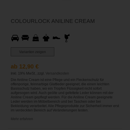
COLOURLOCK ANILINE CREAM
Varianten zeigen
ab 12,90 €
Inkl. 19% MwSt., zzgl.
Versandkosten
Die Aniline Cream ist eine Pflege und ein Fleckenschutz für
offenporige, feinnarbige Glattleder geeignet, die einen leichten
Basisschutz haben, wo ein Tropfen Flüssigkeit nicht sofort
aufgesogen wird. Auch geölte und gefettete Leder können mit der
Aniline Cream gepflegt werden. Für die Aniline Cream geeignete
Leder werden im Möbelbereich und bei Taschen oder bei
Bekleidung verarbeitet. Alle Pflegeprodukte zur Sicherheit immer erst
im verdeckten Bereich auf Veränderungen testen.
Mehr erfahren