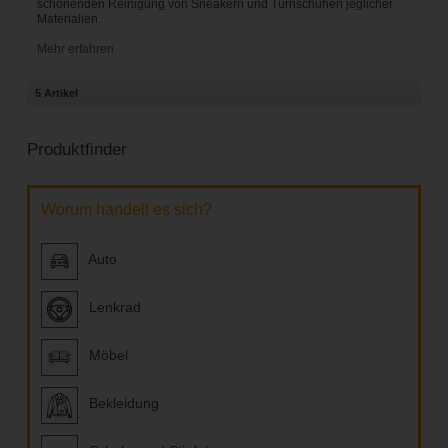
schonenden Reinigung von Sneakern und Turnschuhen jeglicher
Materialien.
Mehr erfahren
5 Artikel
Produktfinder
Worum handelt es sich?
Auto
Lenkrad
Möbel
Bekleidung