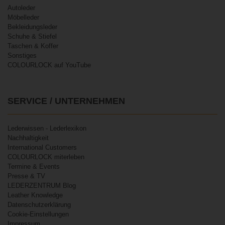
Autoleder
Möbelleder
Bekleidungsleder
Schuhe & Stiefel
Taschen & Koffer
Sonstiges
COLOURLOCK auf YouTube
SERVICE / UNTERNEHMEN
Lederwissen - Lederlexikon
Nachhaltigkeit
International Customers
COLOURLOCK miterleben
Termine & Events
Presse & TV
LEDERZENTRUM Blog
Leather Knowledge
Datenschutzerklärung
Cookie-Einstellungen
Impressum